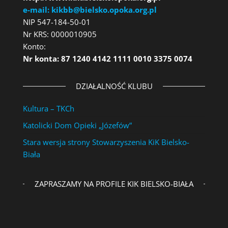
e-mail: kikbb@bielsko.opoka.org.pl
NIP 547-184-50-01
Nr KRS: 0000010905
Konto:
Nr konta: 87 1240 4142 1111 0010 3375 0074
DZIAŁALNOŚĆ KLUBU
Kultura – TKCh
Katolicki Dom Opieki „Józefów”
Stara wersja strony Stowarzyszenia KiK Bielsko-
Biała
ZAPRASZAMY NA PROFILE KIK BIELSKO-BIAŁA