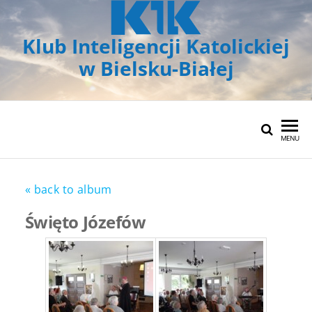
Klub Inteligencji Katolickiej
w Bielsku-Białej
MENU
« back to album
Święto Józefów