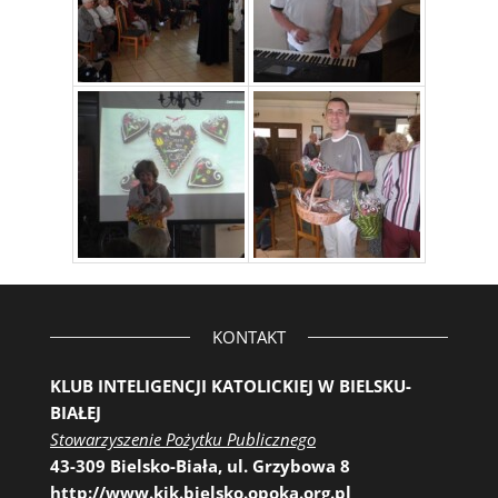
KONTAKT
KLUB INTELIGENCJI KATOLICKIEJ W BIELSKU-
BIAŁEJ
Stowarzyszenie Pożytku Publicznego
43-309 Bielsko-Biała, ul. Grzybowa 8
http://www.kik.bielsko.opoka.org.pl