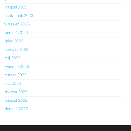
listopad 2023
październik 2023
wrzesień 2023
sierpień 2023
lipiec 2023
czerwiec 2023
maj 2023
kwiecień 2023
marzec 2023
luty 2023
styczeń 2023
listopad 2022
sierpień 2022