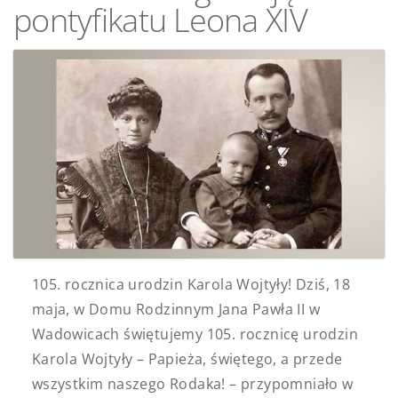
pontyfikatu Leona XIV
105. rocznica urodzin Karola Wojtyły! Dziś, 18
maja, w Domu Rodzinnym Jana Pawła II w
Wadowicach świętujemy 105. rocznicę urodzin
Karola Wojtyły – Papieża, świętego, a przede
wszystkim naszego Rodaka! – przypomniało w