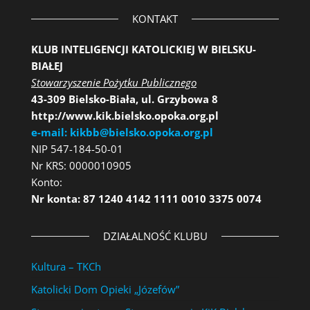
KONTAKT
KLUB INTELIGENCJI KATOLICKIEJ W BIELSKU-
BIAŁEJ
Stowarzyszenie Pożytku Publicznego
43-309 Bielsko-Biała, ul. Grzybowa 8
http://www.kik.bielsko.opoka.org.pl
e-mail: kikbb@bielsko.opoka.org.pl
NIP 547-184-50-01
Nr KRS: 0000010905
Konto:
Nr konta: 87 1240 4142 1111 0010 3375 0074
DZIAŁALNOŚĆ KLUBU
Kultura – TKCh
Katolicki Dom Opieki „Józefów”