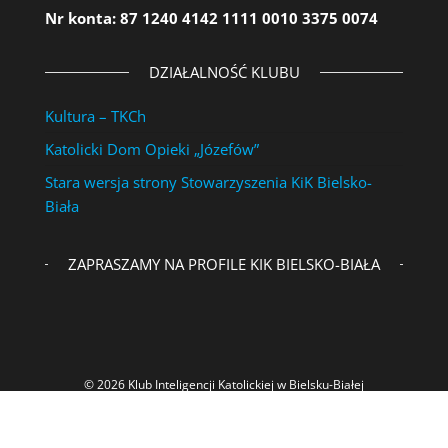
Nr konta: 87 1240 4142 1111 0010 3375 0074
DZIAŁALNOŚĆ KLUBU
Kultura – TKCh
Katolicki Dom Opieki „Józefów”
Stara wersja strony Stowarzyszenia KiK Bielsko-
Biała
ZAPRASZAMY NA PROFILE KIK BIELSKO-BIAŁA
© 2026 Klub Inteligencji Katolickiej w Bielsku-Białej