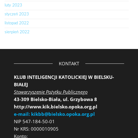
luty 2023
styczeń 2023
listopad 2022
sierpień 2022
KONTAKT
KLUB INTELIGENCJI KATOLICKIEJ W BIELSKU-
BIAŁEJ
Stowarzyszenie Pożytku Publicznego
43-309 Bielsko-Biała, ul. Grzybowa 8
http://www.kik.bielsko.opoka.org.pl
e-mail: kikbb@bielsko.opoka.org.pl
NIP 547-184-50-01
Nr KRS: 0000010905
Konto: