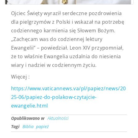
Ojciec Święty wyraził serdeczne pozdrowienia
dla pielgrzymów z Polski i wskazał na potrzebę
codziennego karmienia się Słowem Bożym.
„Zachęcam was do codziennej lektury
Ewangelii” – powiedział. Leon XIV przypomniał,
że to właśnie Ewangelia uzdalnia do niesienia
wiary i nadziei w codziennym życiu.
Więcej :
https://www.vaticannews.va/pl/papiez/news/20
25-06/papiez-do-polakow-czytajcie-
ewangelie.html
Opublikowano w
Aktualności
Tagi
Biblia
papież