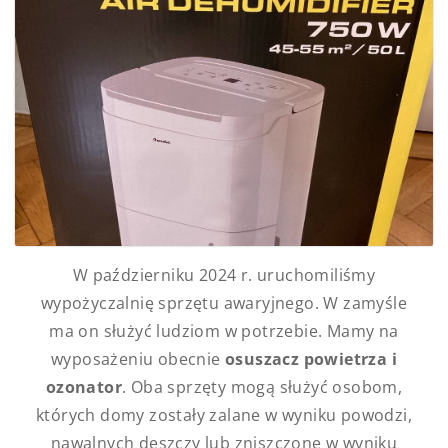
W październiku 2024 r. uruchomiliśmy
wypożyczalnię sprzętu awaryjnego. W zamyśle
ma on służyć ludziom w potrzebie. Mamy na
wyposażeniu obecnie
osuszacz powietrza i
ozonator
. Oba sprzęty mogą służyć osobom,
których domy zostały zalane w wyniku powodzi,
nawalnych deszczy lub zniszczone w wyniku