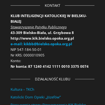
KONTAKT
KLUB INTELIGENCJI KATOLICKIEJ W BIELSKU-
BIAŁEJ
Stowarzyszenie Pożytku Publicznego
43-309 Bielsko-Biała, ul. Grzybowa 8
http://www.kik.bielsko.opoka.org.pl
e-mail: kikbb@bielsko.opoka.org.pl
NIP 547-184-50-01
Nr KRS: 0000010905
Konto:
Nr konta: 87 1240 4142 1111 0010 3375 0074
DZIAŁALNOŚĆ KLUBU
Kultura – TKCh
Katolicki Dom Opieki „Józefów”
Stara wersja strony Stowarzyszenia KiK Bielsko-