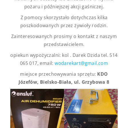
pożaru i późniejszej akcji gaśniczej.
Z pomocy skorzystało dotychczas kilka
poszkodowanych przez żywioły rodzin.
Zainteresowanych prosimy o kontakt z naszym
przedstawicielem.
opiekun wypożyczalni: kol . Darek Dzida tel. 514
065 017, email:
wodarekart@gmail.com
miejsce przechowywania sprzętu:
KDO
Józefów, Bielsko-Biała, ul. Grzybowa 8