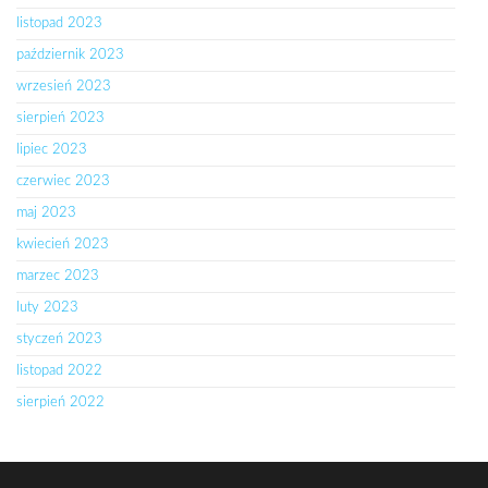
listopad 2023
październik 2023
wrzesień 2023
sierpień 2023
lipiec 2023
czerwiec 2023
maj 2023
kwiecień 2023
marzec 2023
luty 2023
styczeń 2023
listopad 2022
sierpień 2022