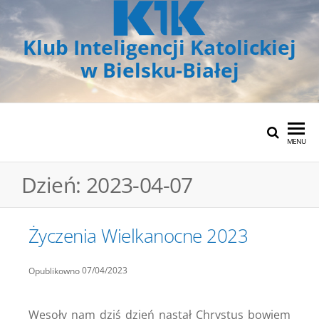
Klub Inteligencji Katolickiej
w Bielsku-Białej
MENU
Dzień:
2023-04-07
Życzenia Wielkanocne 2023
07/04/2023
Opublikowno
Wesoły nam dziś dzień nastał Chrystus bowiem