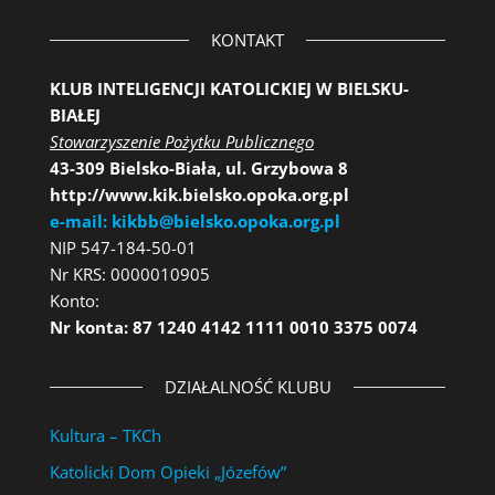
KONTAKT
KLUB INTELIGENCJI KATOLICKIEJ W BIELSKU-
BIAŁEJ
Stowarzyszenie Pożytku Publicznego
43-309 Bielsko-Biała, ul. Grzybowa 8
http://www.kik.bielsko.opoka.org.pl
e-mail: kikbb@bielsko.opoka.org.pl
NIP 547-184-50-01
Nr KRS: 0000010905
Konto:
Nr konta: 87 1240 4142 1111 0010 3375 0074
DZIAŁALNOŚĆ KLUBU
Kultura – TKCh
Katolicki Dom Opieki „Józefów”