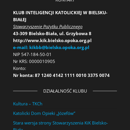
KLUB INTELIGENCJI KATOLICKIEJ W BIELSKU-
BIAŁEJ
Stowarzyszenie Pożytku Publicznego
43-309 Bielsko-Biała, ul. Grzybowa 8
http://www.kik.bielsko.opoka.org.pl
e-mail: kikbb@bielsko.opoka.org.pl
NIP 547-184-50-01
Nr KRS: 0000010905
Konto:
Nr konta: 87 1240 4142 1111 0010 3375 0074
DZIAŁALNOŚĆ KLUBU
Kultura – TKCh
Katolicki Dom Opieki „Józefów”
Stara wersja strony Stowarzyszenia KiK Bielsko-
Biała