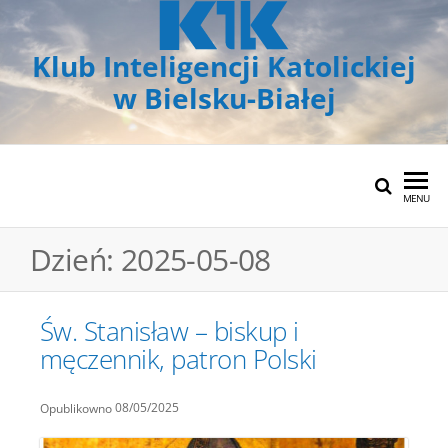
Klub Inteligencji Katolickiej
w Bielsku-Białej
MENU
Dzień:
2025-05-08
Św. Stanisław – biskup i
męczennik, patron Polski
08/05/2025
Opublikowno